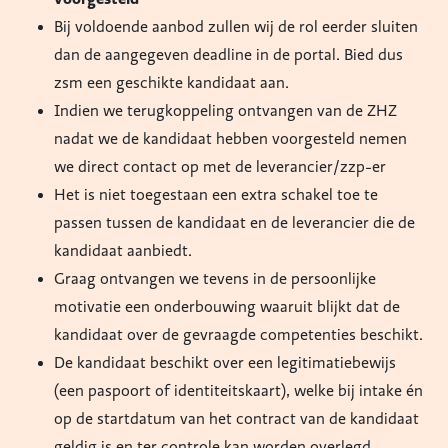
Bij voldoende aanbod zullen wij de rol eerder sluiten
dan de aangegeven deadline in de portal. Bied dus
zsm een geschikte kandidaat aan.
Indien we terugkoppeling ontvangen van de ZHZ
nadat we de kandidaat hebben voorgesteld nemen
we direct contact op met de leverancier/zzp-er
Het is niet toegestaan een extra schakel toe te
passen tussen de kandidaat en de leverancier die de
kandidaat aanbiedt.
Graag ontvangen we tevens in de persoonlijke
motivatie een onderbouwing waaruit blijkt dat de
kandidaat over de gevraagde competenties beschikt.
De kandidaat beschikt over een legitimatiebewijs
(een paspoort of identiteitskaart), welke bij intake én
op de startdatum van het contract van de kandidaat
geldig is en ter controle kan worden overlegd.