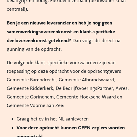
belangrijk en nodig. Flexibel inzetbaar (de inwoner staat
centraal!).
Ben je een nieuwe leverancier en heb je nog geen
samenwerkingsovereenkomst en klant-specifieke
deelovereenkomst getekend?
Dan volgt dit direct na
gunning van de opdracht.
De volgende klant-specifieke voorwaarden zijn van
toepassing op deze opdracht voor de opdrachtgevers
Gemeente Barendrecht, Gemeente Albrandswaard,
Gemeente Ridderkerk, De BedrijfsvoeringsPartner, Avres,
Gemeente Gorinchem, Gemeente Hoeksche Waard en
Gemeente Voorne aan Zee:
Graag het cv in het NL aanleveren
Voor deze opdracht kunnen GEEN zzp'ers worden
voorgesteld