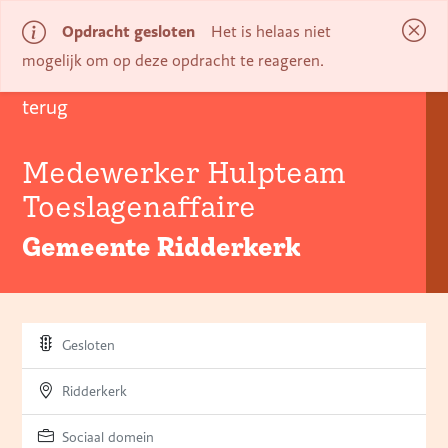
Opdracht gesloten
Het is helaas niet
Aanmelden
mogelijk om op deze opdracht te reageren.
terug
Medewerker Hulpteam
Toeslagenaffaire
Gemeente Ridderkerk
Gesloten
Ridderkerk
Sociaal domein