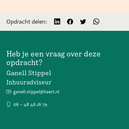
Opdracht delen:
Heb je een vraag over deze
opdracht?
Ganell Stippel
Inhuuradviseur
ganell.stippel@haert.nl
06 – 48 46 16 79