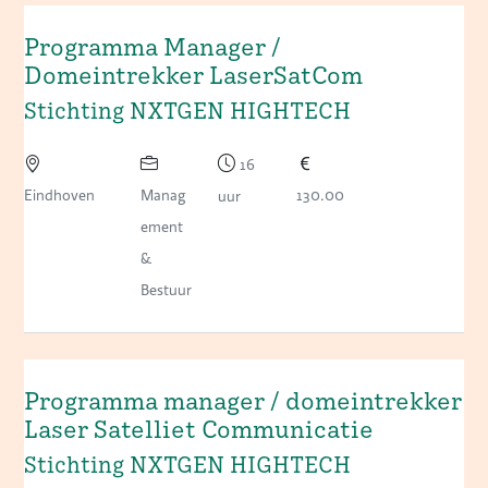
Programma Manager /
Domeintrekker LaserSatCom
Stichting NXTGEN HIGHTECH
16
Eindhoven
Manag
130.00
uur
ement
&
Bestuur
Programma manager / domeintrekker
Laser Satelliet Communicatie
Stichting NXTGEN HIGHTECH