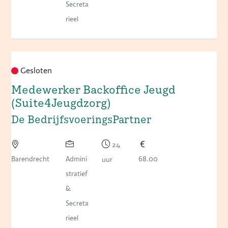
Secreta
rieel
Gesloten
Medewerker Backoffice Jeugd
(Suite4Jeugdzorg)
De BedrijfsvoeringsPartner
24
Barendrecht
Admini
68.00
uur
stratief
&
Secreta
rieel