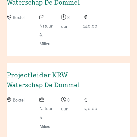
Waterschap De Dommel
Boxtel
8
Natuur
140.00
uur
&
Milieu
Projectleider KRW
Waterschap De Dommel
Boxtel
8
Natuur
140.00
uur
&
Milieu