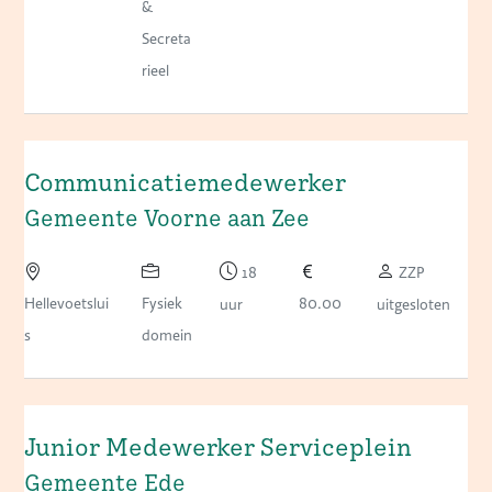
&
Secreta
rieel
Communicatiemedewerker
Gemeente Voorne aan Zee
18
ZZP
Hellevoetslui
Fysiek
80.00
uur
uitgesloten
s
domein
Junior Medewerker Serviceplein
Gemeente Ede