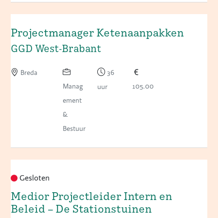
Projectmanager Ketenaanpakken
GGD West-Brabant
Breda
36
Manag
105.00
uur
ement
&
Bestuur
Gesloten
Medior Projectleider Intern en
Beleid – De Stationstuinen